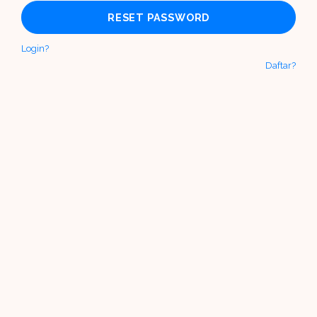
RESET PASSWORD
Login?
Daftar?